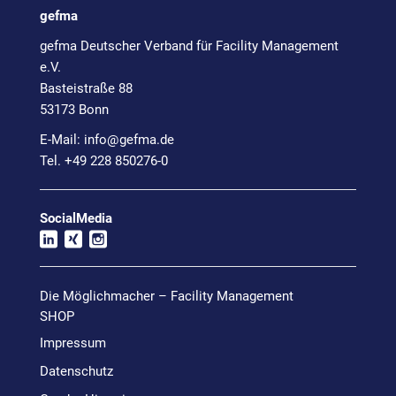
gefma
gefma Deutscher Verband für Facility Management
e.V.
Basteistraße 88
53173 Bonn
E-Mail:
info@
gefma.de
Tel. +49 228 850276-0
SocialMedia
Die Möglichmacher – Facility Management
SHOP
Impressum
Datenschutz