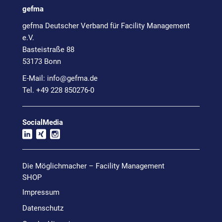
gefma
gefma Deutscher Verband für Facility Management
e.V.
Basteistraße 88
53173 Bonn
E-Mail:
info@
gefma.de
Tel. +49 228 850276-0
SocialMedia
Die Möglichmacher – Facility Management
SHOP
Impressum
Datenschutz